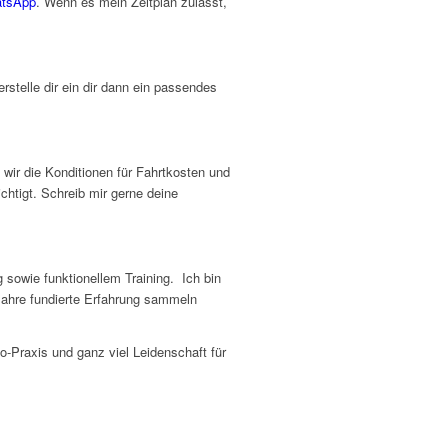
tsApp
. Wenn es mein Zeitplan zulässt,
rstelle dir ein dir dann ein passendes
wir die Konditionen für Fahrtkosten und
chtigt. Schreib mir gerne deine
g sowie funktionellem Training. Ich bin
e Jahre fundierte Erfahrung sammeln
-Praxis und ganz viel Leidenschaft für