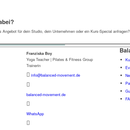
abei?
les Angebot für dein Studio, dein Unternehmen oder ein Kurs-Special anfragen
Bal
Franziska Boy
Yoga Teacher | Pilates & Fitness Group
Ku
Trainerin
Ev
info@balanced-movement.de
Ne
Pa
Gu
balanced-movement.de
F
WhatsApp