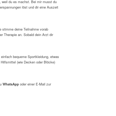
l,
weil
du es machst. Bei mir musst du
Verspannungen löst und dir eine Auszeit
te stimme deine Teilnahme vorab
r Therapie an. Sobald dein Arzt dir
l einfach bequeme Sportkleidung, etwas
 Hilfsmittel (wie Decken oder Blöcke)
zu
WhatsApp
oder einer E-Mail zur