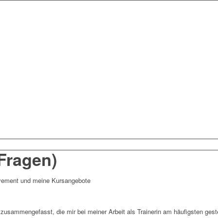
Fragen)
vement und meine Kursangebote
en zusammengefasst,
die mir bei meiner Arbeit als Trainerin am häufigsten gest