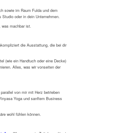
bach sowie im Raum Fulda und dem
s Studio oder in dein Unternehmen.
, was machbar ist.
ompliziert die Ausstattung, die bei dir
tel (wie ein Handtuch oder eine Decke)
nieren. Alles, was wir vonseiten der
parallel von mir mit Herz betrieben
m Vinyasa Yoga und sanftem Business
äre wohl fühlen können.