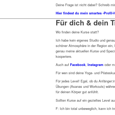
Deine Frage ist nicht dabei?
Schreib mir 
Hier findest du mein smartes -Profil
Für dich & dein T
Wo finden deine Kurse statt?
Ich habe kein eigenes Studio und genau
schöner Atmosphäre in der Region ein, 
genau meine aktuellen Kurse und Specials
kooperiere.
Auch auf
Facebook
,
Instagram
oder 
Für wen sind deine Yoga- und Pilatesku
Für jedes Level! Egal, ob du Anfänger:i
Übungen (Asanas und Workouts) während 
für deinen Körper gut anfühlt.
Sollten Kurse auf ein gezieltes Level au
F: Ich bin total unbeweglich, kann ich