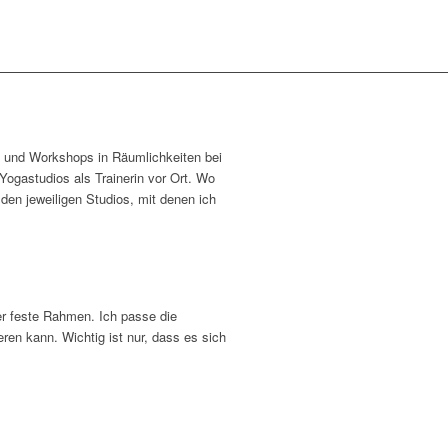
e und Workshops in Räumlichkeiten bei
ogastudios als Trainerin vor Ort. Wo
 den jeweiligen Studios, mit denen ich
er feste Rahmen. Ich passe die
en kann. Wichtig ist nur, dass es sich