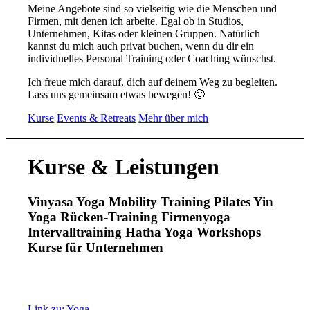
Meine Angebote sind so vielseitig wie die Menschen und
Firmen, mit denen ich arbeite. Egal ob in Studios,
Unternehmen, Kitas oder kleinen Gruppen. Natürlich
kannst du mich auch privat buchen, wenn du dir ein
individuelles Personal Training oder Coaching wünschst.
Ich freue mich darauf, dich auf deinem Weg zu begleiten.
Lass uns gemeinsam etwas bewegen! 🙂
Kurse
Events & Retreats
Mehr über mich
Kurse
&
Leistungen
Vinyasa Yoga
Mobility Training
Pilates
Yin
Yoga
Rücken-Training
Firmenyoga
Intervalltraining
Hatha Yoga
Workshops
Kurse für Unternehmen
Link zu: Yoga