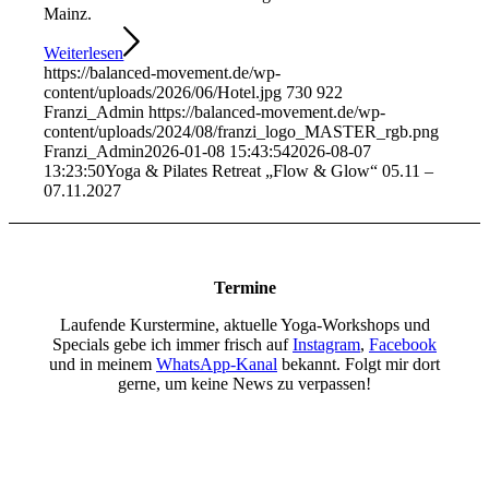
Mainz.
Weiterlesen
https://balanced-movement.de/wp-
content/uploads/2026/06/Hotel.jpg
730
922
Franzi_Admin
https://balanced-movement.de/wp-
content/uploads/2024/08/franzi_logo_MASTER_rgb.png
Franzi_Admin
2026-01-08 15:43:54
2026-08-07
13:23:50
Yoga & Pilates Retreat „Flow & Glow“ 05.11 –
07.11.2027
Termine
Laufende Kurstermine, aktuelle Yoga-Workshops und
Specials gebe ich immer frisch auf
Instagram
,
Facebook
und in meinem
WhatsApp-Kanal
bekannt. Folgt mir dort
gerne, um keine News zu verpassen!