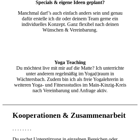
Specials & eigene Ideen geplant?
Manchmal darf’s auch einfach anders sein und genau
dafür erstelle ich dir oder deinem Team gerne ein
individuelles Konzept. Ganz flexibel nach deinen
Wünschen & Vereinbarung.
Yoga Teaching
Du möchtest live mit mir auf die Matte? Ich unterrichte
unter anderem regelmäßig im Yoga(t)raum in
Wächtersbach. Zudem bin ich als freie Yogalehrerin in
weiteren Yoga- und Fitnessstudios im Main-Kinzig-Kreis
nach Vereinbarung und Anfrage aktiv.
Kooperationen & Zusammenarbeit
. . . . . . . .
Du suchst Unterstützung in einzelnen Bereichen oder