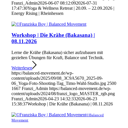
Franzi_Admin
2026-06-07 08:12:09
2026-07-31
17:47:30
Yoga & Wellness Retreat | 20.09. – 22.09.2026 |
Energy Rising | Rheinhessen
Workshop | Die Krähe (Bakasana) |
08.11.2026
Lerne die Krähe (Bakasana) sicher aufzubauen mit
gezielten Übungen für Kraft, Balance und Technik.
Weiterlesen
https://balanced-movement.de/wp-
content/uploads/2025/09/08_3C9A5670_2025-09-
06_Yoga-Foto-Shooting-Tag_Timo-Wahl-Studio.jpg
2500
1667
Franzi_Admin
https://balanced-movement.de/wp-
content/uploads/2024/08/franzi_logo_MASTER_rgb.png
Franzi_Admin
2026-04-23 14:32:33
2026-06-23
15:38:37
Workshop | Die Krähe (Bakasana) | 08.11.2026
©Balanced
Movement