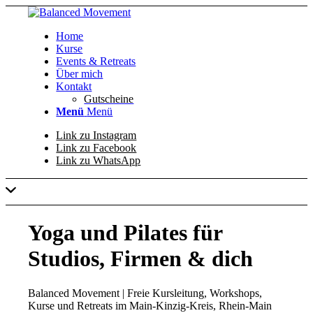
Home
Kurse
Events & Retreats
Über mich
Kontakt
Gutscheine
Menü
Menü
Link zu Instagram
Link zu Facebook
Link zu WhatsApp
Yoga und Pilates für
Studios, Firmen
&
dich
Balanced Movement | Freie Kursleitung, Workshops,
Kurse und Retreats im Main-Kinzig-Kreis, Rhein-Main