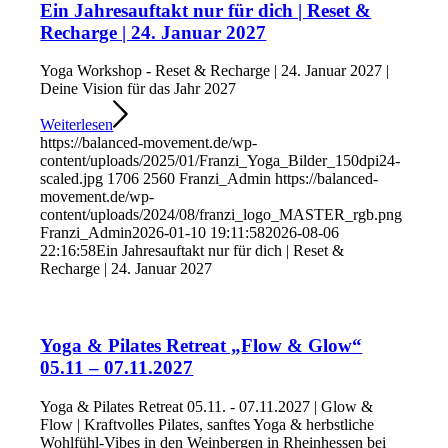
Ein Jahresauftakt nur für dich | Reset &
Recharge | 24. Januar 2027
Yoga Workshop - Reset & Recharge | 24. Januar 2027 |
Deine Vision für das Jahr 2027
Weiterlesen
https://balanced-movement.de/wp-
content/uploads/2025/01/Franzi_Yoga_Bilder_150dpi24-
scaled.jpg
1706
2560
Franzi_Admin
https://balanced-
movement.de/wp-
content/uploads/2024/08/franzi_logo_MASTER_rgb.png
Franzi_Admin
2026-01-10 19:11:58
2026-08-06
22:16:58
Ein Jahresauftakt nur für dich | Reset &
Recharge | 24. Januar 2027
Yoga & Pilates Retreat „Flow & Glow“
05.11 – 07.11.2027
Yoga & Pilates Retreat 05.11. - 07.11.2027 | Glow &
Flow | Kraftvolles Pilates, sanftes Yoga & herbstliche
Wohlfühl-Vibes in den Weinbergen in Rheinhessen bei