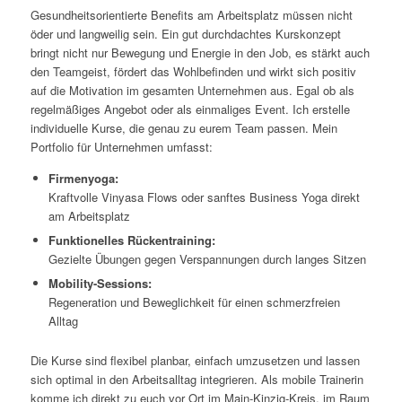
Gesundheitsorientierte Benefits am Arbeitsplatz müssen nicht
öder und langweilig sein. Ein gut durchdachtes Kurskonzept
bringt nicht nur Bewegung und Energie in den Job, es stärkt auch
den Teamgeist, fördert das Wohlbefinden und wirkt sich positiv
auf die Motivation im gesamten Unternehmen aus. Egal ob als
regelmäßiges Angebot oder als einmaliges Event. Ich erstelle
individuelle Kurse, die genau zu eurem Team passen. Mein
Portfolio für Unternehmen umfasst:
Firmenyoga:
Kraftvolle Vinyasa Flows oder sanftes Business Yoga direkt
am Arbeitsplatz
Funktionelles Rückentraining:
Gezielte Übungen gegen Verspannungen durch langes Sitzen
Mobility-Sessions:
Regeneration und Beweglichkeit für einen schmerzfreien
Alltag
Die Kurse sind flexibel planbar, einfach umzusetzen und lassen
sich optimal in den Arbeitsalltag integrieren. Als mobile Trainerin
komme ich direkt zu euch vor Ort im Main-Kinzig-Kreis, im Raum