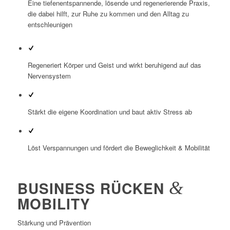
Eine tiefenentspannende, lösende und regenerierende Praxis,
die dabei hilft, zur Ruhe zu kommen und den Alltag zu
entschleunigen
Regeneriert Körper und Geist und wirkt beruhigend auf das
Nervensystem
Stärkt die eigene Koordination und baut aktiv Stress ab
Löst Verspannungen und fördert die Beweglichkeit & Mobilität
BUSINESS RÜCKEN
&
MOBILITY
Stärkung und Prävention