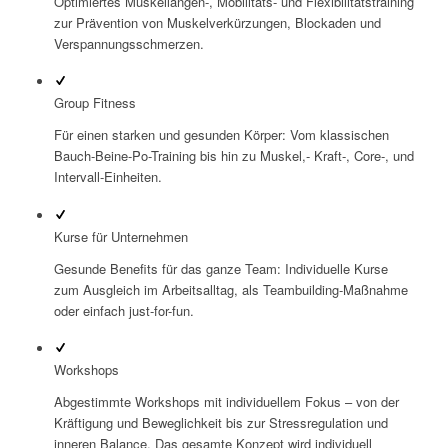
Optimiertes Muskellängen-, Mobilitäts- und Flexibilitätstraining
zur Prävention von Muskelverkürzungen, Blockaden und
Verspannungsschmerzen.
Group Fitness
Für einen starken und gesunden Körper: Vom klassischen
Bauch-Beine-Po-Training bis hin zu Muskel,- Kraft-, Core-, und
Intervall-Einheiten.
Kurse für Unternehmen
Gesunde Benefits für das ganze Team: Individuelle Kurse
zum Ausgleich im Arbeitsalltag, als Teambuilding-Maßnahme
oder einfach just-for-fun.
Workshops
Abgestimmte Workshops mit individuellem Fokus – von der
Kräftigung und Beweglichkeit bis zur Stressregulation und
inneren Balance. Das gesamte Konzept wird individuell