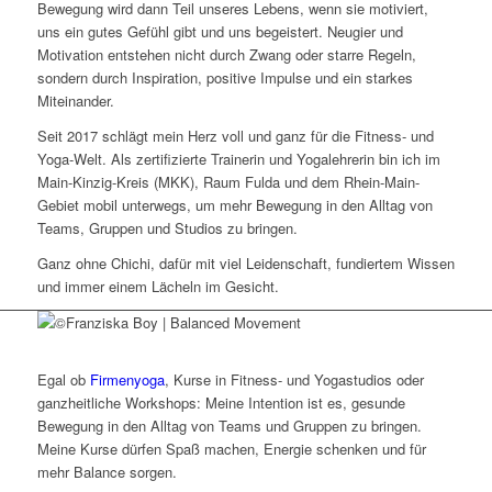
Bewegung wird dann Teil unseres Lebens, wenn sie motiviert,
uns ein gutes Gefühl gibt und uns begeistert. Neugier und
Motivation entstehen nicht durch Zwang oder starre Regeln,
sondern durch Inspiration, positive Impulse und ein starkes
Miteinander.
Seit 2017 schlägt mein Herz voll und ganz für die Fitness- und
Yoga-Welt. Als zertifizierte Trainerin und Yogalehrerin bin ich im
Main-Kinzig-Kreis (MKK), Raum Fulda und dem Rhein-Main-
Gebiet mobil unterwegs, um mehr Bewegung in den Alltag von
Teams, Gruppen und Studios zu bringen.
Ganz ohne Chichi, dafür mit viel Leidenschaft, fundiertem Wissen
und immer einem Lächeln im Gesicht.
Egal ob
Firmenyoga
, Kurse in Fitness- und Yogastudios oder
ganzheitliche Workshops: Meine Intention ist es, gesunde
Bewegung in den Alltag von Teams und Gruppen zu bringen.
Meine Kurse dürfen Spaß machen, Energie schenken und für
mehr Balance sorgen.